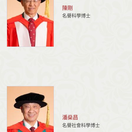
陳剛
名譽科學博士
潘燊昌
名譽社會科學博士