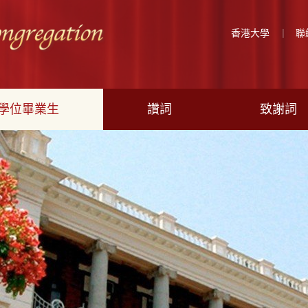
香港大學
聯
學位畢業生
讚詞
致謝詞