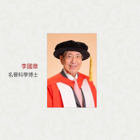
李國章
名譽科學博士