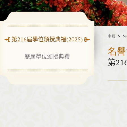
主頁
名
第216屆學位頒授典禮(2025)
名譽
歷屆學位頒授典禮
第21