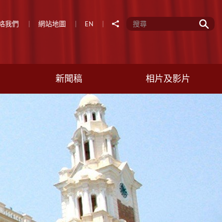
前
分享
絡我們
網站地圖
EN
往
新聞稿
相片及影片