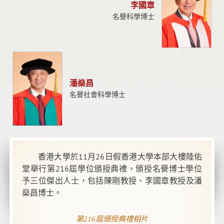
李國章
名譽科學博士
潘燊昌
名譽社會科學博士
香港大學於11月26日假香港大學本部大樓陸佑
堂舉行第216屆學位頒授典禮，頒授名譽博士學位
予三位傑出人士，包括陳剛教授、李國章教授及潘
燊昌博士。
第216屆頒授典禮相片