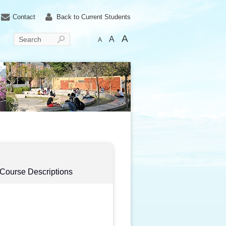
Contact
Back to Current Students
A
A
Search
A
Course Descriptions